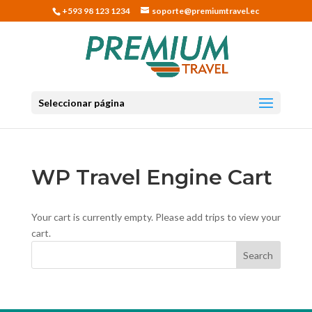
+593 98 123 1234
soporte@premiumtravel.ec
Seleccionar página
WP Travel Engine Cart
Your cart is currently empty. Please add trips to view your
cart.
Search