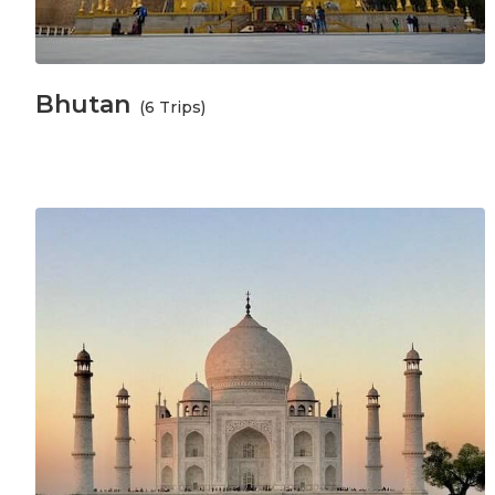
Bhutan
(6 Trips)