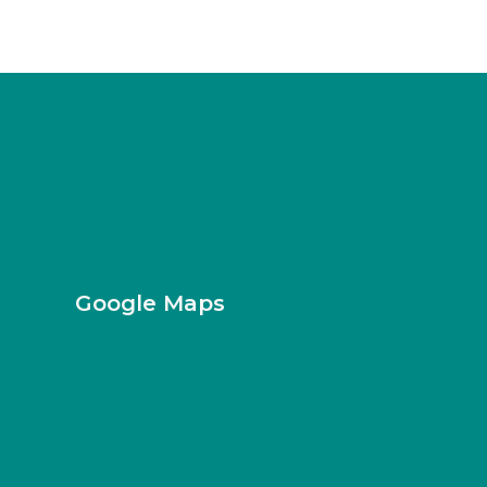
Google Maps