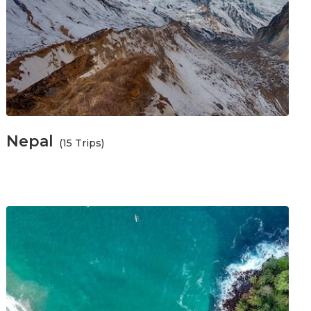
Nepal
(15 Trips)