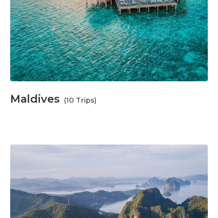
Maldives
(10 Trips)