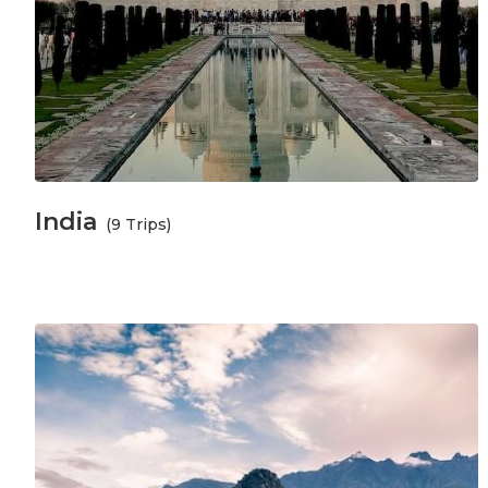
India
(9 Trips)