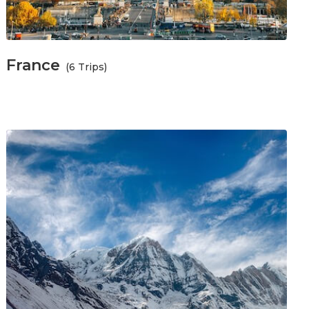
France
(6 Trips)