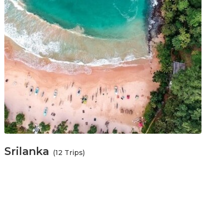
Srilanka
(12 Trips)