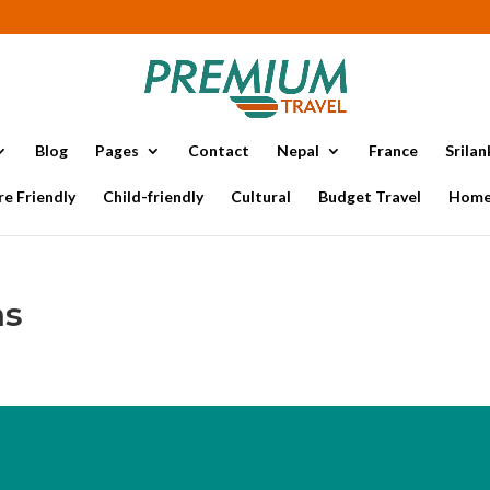
Blog
Pages
Contact
Nepal
France
Srilan
e Friendly
Child-friendly
Cultural
Budget Travel
Home
ns