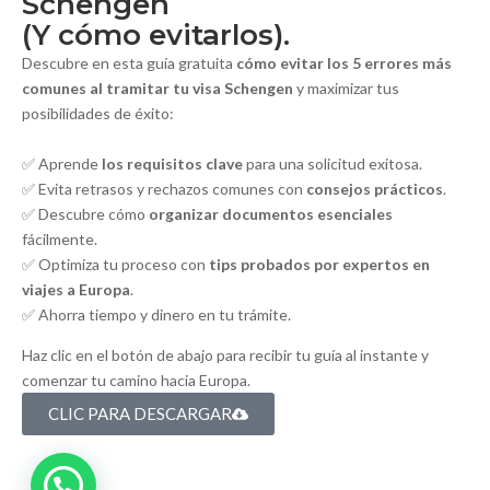
Schengen
(Y cómo evitarlos).
Descubre en esta guía gratuita
cómo evitar los 5 errores más
comunes al tramitar tu visa Schengen
y maximizar tus
posibilidades de éxito:
✅ Aprende
los requisitos clave
para una solicitud exitosa.
✅ Evita retrasos y rechazos comunes con
consejos prácticos
.
✅ Descubre cómo
organizar documentos esenciales
fácilmente.
✅ Optimiza tu proceso con
tips probados por expertos en
viajes a Europa
.
✅ Ahorra tiempo y dinero en tu trámite.
Haz clic en el botón de abajo para recibir tu guía al instante y
comenzar tu camino hacia Europa.
CLIC PARA DESCARGAR